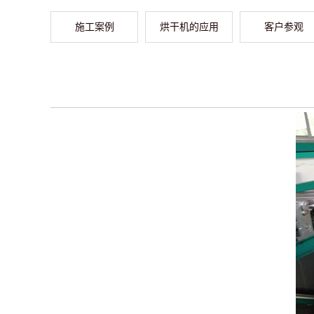
施工案例
烘干机的应用
客户参观