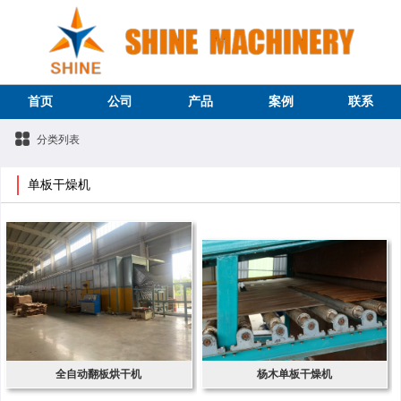
首页
公司
产品
案例
联系
分类列表
单板干燥机
全自动翻板烘干机
杨木单板干燥机