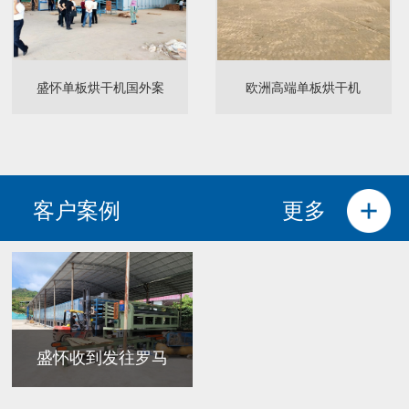
盛怀单板烘干机国外案
欧洲高端单板烘干机
客户案例
更多
盛怀收到发往罗马