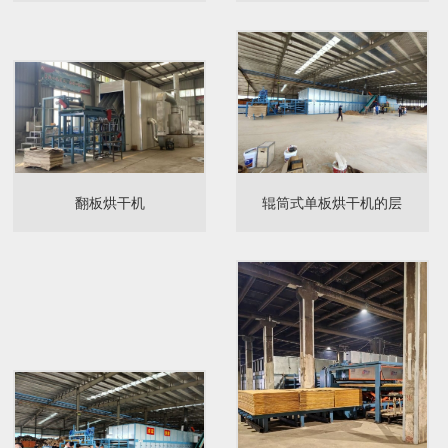
翻板烘干机
辊筒式单板烘干机的层