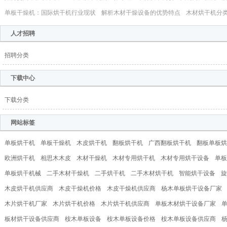
单板干燥机：国际烘干机行业现状
解析木材干燥设备的优势特点
木材烘干机分
人才招聘
招聘分类
下载中心
下载分类
网站标签
单板烘干机
单板干燥机
木皮烘干机
翻板烘干机
广西翻板烘干机
翻板单板烘
欧洲烘干机
相思木木皮
木材干燥机
木材专用烘干机
木材专用烘干设备
单板
单板烘干机械
二手木材干燥机
二手烘干机
二手木材烘干机
智能烘干设备
旋
木皮烘干机供应商
木皮干燥机价格
木皮干燥机供应商
杨木单板烘干设备厂家
木片烘干机厂家
木片烘干机价格
木片烘干机供应商
单板木材烘干设备厂家
板材烘干设备供应商
桉木单板设备
桉木单板设备价格
桉木单板设备供应商