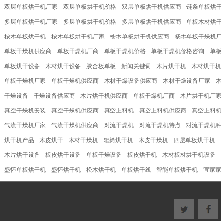
双层单板烘干机厂家
双层单板烘干机价格
双层单板烘干机供应商
链条单板烘
多层单板烘干机厂家
多层单板烘干机价格
多层单板烘干机供应商
单板木材烘
桉木单板烘干机
桉木单板烘干机厂家
桉木单板烘干机供应商
杨木单板干燥机
单板干燥机供应商
单板干燥机厂商
单板干燥机价格
单板干燥机价格咨询
单
单板烘干设备
木材烘干设备
胶合板单板
新闻关键词
木片烘干机
木材烘干机
单板干燥机厂家
单板干燥机供应商
木材干燥设备供应商
木材干燥设备厂家
干燥设备
干燥设备供应商
木片烘干机供应商
单板干燥机厂商
木片烘干机厂
真空干燥机安装
真空干燥机供应商
真空上料机
真空上料机供应商
真空上料
气流干燥机厂家
气流干燥机供应商
对流干燥机
对流干燥机特点
对流干燥机
烘干机产品
木皮烘干
木材干燥机
辊筒烘干机
木皮干燥机
四层单板烘干机
木片烘干设备
板皮烘干设备
单板干燥设备
板皮烘干机
木材板材烘干机设备
盛怀单板烘干机
盛怀烘干机
松木烘干机
单板烘干线
智能单板烘干机
宜家家