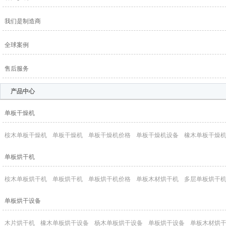
我们是制造商
全球案例
售后服务
产品中心
单板干燥机
桉木单板干燥机
单板干燥机
单板干燥机价格
单板干燥机设备
橡木单板干燥
单板烘干机
桉木单板烘干机
单板烘干机
单板烘干机价格
单板木材烘干机
多层单板烘干
单板烘干设备
木片烘干机
橡木单板烘干设备
杨木单板烘干设备
单板烘干设备
单板木材烘