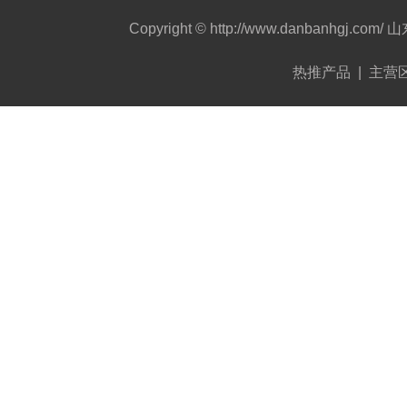
Copyright © http://www.danbanh
热推产品
| 主营