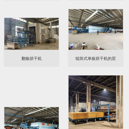
翻板烘干机
辊筒式单板烘干机的层