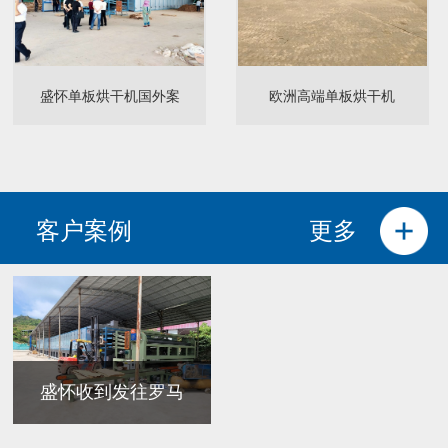
盛怀单板烘干机国外案
欧洲高端单板烘干机
客户案例
更多
盛怀收到发往罗马