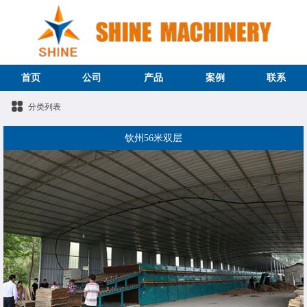
首页
公司
产品
案例
联系
分类列表
钦州56米双层