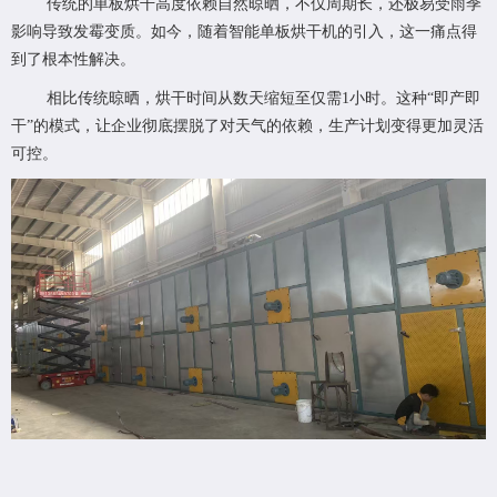
传统的单板烘干高度依赖自然晾晒，不仅周期长，还极易受雨季
影响导致发霉变质。如今，随着智能单板烘干机的引入，这一痛点得
到了根本性解决。
相比传统晾晒，烘干时间从数天缩短至仅需1小时。这种“即产即
干”的模式，让企业彻底摆脱了对天气的依赖，生产计划变得更加灵活
可控。