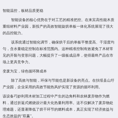
智能温控，板材品质更稳
智能设备的核心优势在于对工艺的精准把控。在来宾高性能木质
重组材料产业园，新投产的高效智能旋烘单板一体化系统展现了强大
的品控能力。
该系统通过智能化调节，确保烘干后的单板平整度高、干湿度均
匀，含水量稳定控制在标准范围内。这种精准控制有效避免了木材常
见的开裂与变形问题，大幅提升了一级板成品率，使得最终产品在市
场上更具竞争力。
变废为宝，绿色循环降成本
除了高效与智能，环保与节能也是新设备的亮点。在扶绥县山圩
产业园，企业采用的高效节能热风炉实现了资源的循环利用。
该设备巧妙利用木材加工过程中产生的边角料和农林废弃物作为燃
料，通过折返式燃烧设计最大化热量利用率。这不仅解决了废弃物处
理难题，还显著降低了烘干环节的燃料成本，真正实现了经济效益与
生态效益的“双赢”。