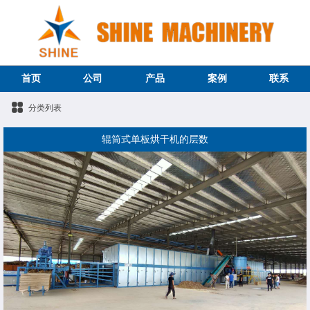
首页
公司
产品
案例
联系
分类列表
辊筒式单板烘干机的层数