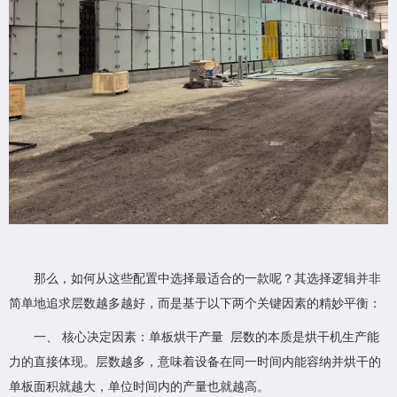
那么，如何从这些配置中选择最适合的一款呢？其选择逻辑并非
简单地追求层数越多越好，而是基于以下两个关键因素的精妙平衡：
一、 核心决定因素：单板烘干产量 层数的本质是烘干机生产能
力的直接体现。层数越多，意味着设备在同一时间内能容纳并烘干的
单板面积就越大，单位时间内的产量也就越高。