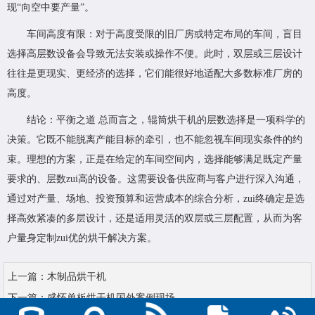
现“向空中要产量”。
车间高度有限：对于高度受限的旧厂房或特定布局的车间，盲目
选择高层数设备会导致无法安装或操作不便。此时，双层或三层设计
往往是更现实、更经济的选择，它们能很好地适配大多数标准厂房的
高度。
结论：平衡之道 总而言之，辊筒烘干机的层数选择是一项科学的
决策。它既不能脱离产能目标的牵引，也不能忽视车间现实条件的约
束。理想的方案，正是在给定的车间空间内，选择能够满足既定产量
要求的、层数zui高的设备。这需要设备供应商与客户进行深入沟通，
通过对产量、场地、投资预算和运营成本的综合分析，zui终确定是选
择高效紧凑的多层设计，还是适用灵活的双层或三层配置，从而为客
户量身定制zui优的烘干解决方案。
上一篇：
木制品烘干机
下一篇：
盛怀单板烘干机国外案例现场...