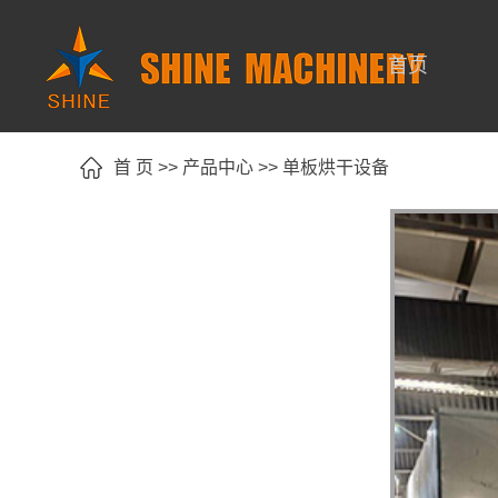
首页
首页
首 页
>>
产品中心
>>
单板烘干设备