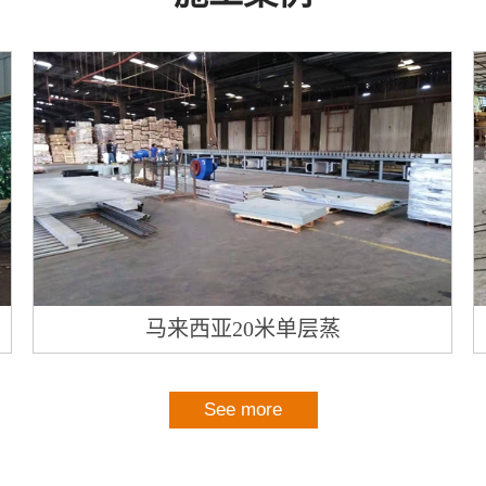
马来西亚20米单层蒸
See more